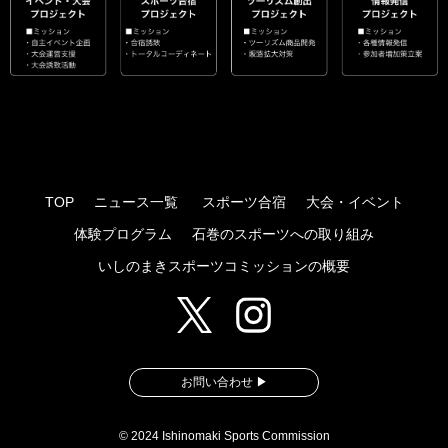
TOP
ニュース一覧
スポーツ合宿
大会・イベント
体験プログラム
石巻のスポーツへの取り組み
いしのまきスポーツコミッションの概要
お問い合わせ
▶
© 2024 Ishinomaki Sports Commission