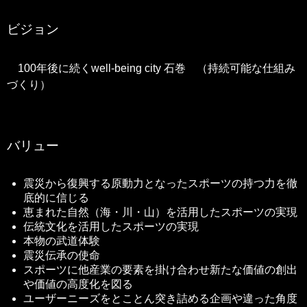
ビジョン
100年後に続くwell-being city 石巻 （持続可能な仕組み
づくり）
バリュー
震災から復興する原動力となったスポーツの持つ力を徹
底的に信じる
恵まれた自然（海・川・山）を活用したスポーツの実現
伝統文化を活用したスポーツの実現
本物の武道体験
震災伝承の使命
スポーツに他産業の要素を掛け合わせ新たな価値の創出
や価値の高度化を図る
ユーザーニーズをとことん突き詰める企画や違った角度