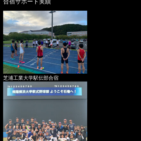
合宿サポート実績
芝浦工業大学駅伝部合宿