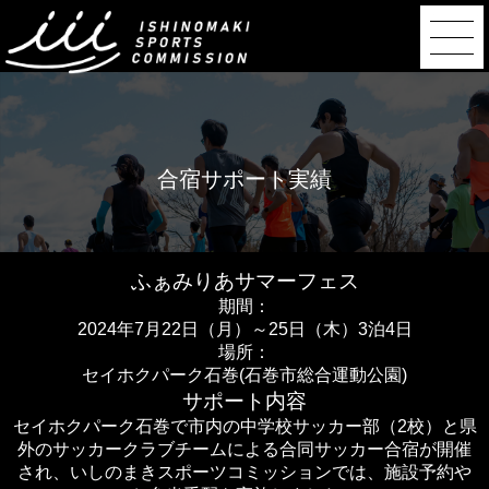
合宿サポート実績
ふぁみりあサマーフェス
期間：
2024年7月22日（月）～25日（木）3泊4日
場所：
セイホクパーク石巻(石巻市総合運動公園)
サポート内容
セイホクパーク石巻で市内の中学校サッカー部（2校）と県
外のサッカークラブチームによる合同サッカー合宿が開催
され、いしのまきスポーツコミッションでは、施設予約や